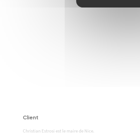
Client
Christian Estrosi est le maire de Nice.