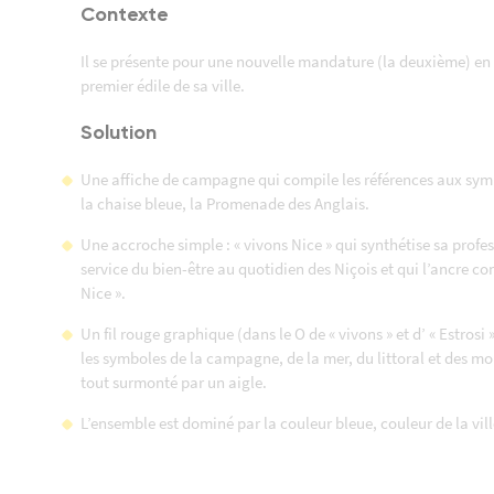
Contexte
Il se présente pour une nouvelle mandature (la deuxième) en
premier édile de sa ville.
Solution
Une affiche de campagne qui compile les références aux symb
la chaise bleue, la Promenade des Anglais.
Une accroche simple : « vivons Nice » qui synthétise sa profes
service du bien-être au quotidien des Niçois et qui l’ancre co
Nice ».
Un fil rouge graphique (dans le O de « vivons » et d’ « Estrosi »
les symboles de la campagne, de la mer, du littoral et des mo
tout surmonté par un aigle.
L’ensemble est dominé par la couleur bleue, couleur de la vill