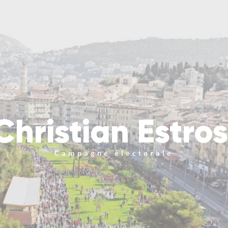
Christian Estros
Campagne électorale