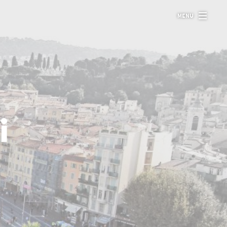
MENU
i