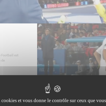
 Football est
n de
es cookies et vous donne le contrôle sur ceux que vous