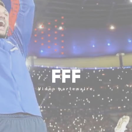
FFF
Vidéo partenaire