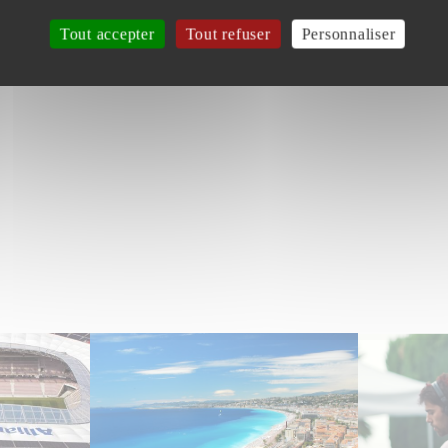
Tout accepter
Tout refuser
Personnaliser