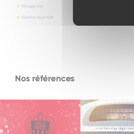
Mixage son
Gestion de projet
Nos références