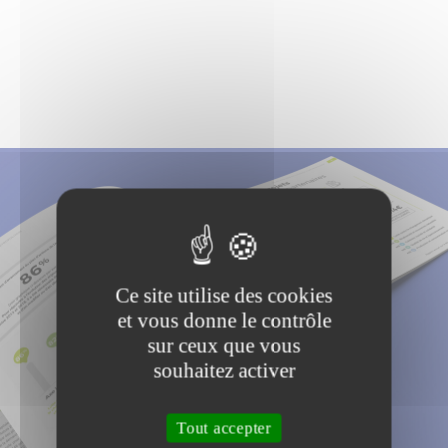
Ce site utilise des cookies
Client
et vous donne le contrôle
sur ceux que vous
La ville de Nice, 5e ville de France, 2e pôle touristique français,
souhaitez activer
est la capitale de la métropole Nice Côte d’Azur.
Contexte
Tout accepter