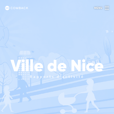
Panneau de gestion des cookies
MENU
Comback
Ville de Nice
Rapports d’activité