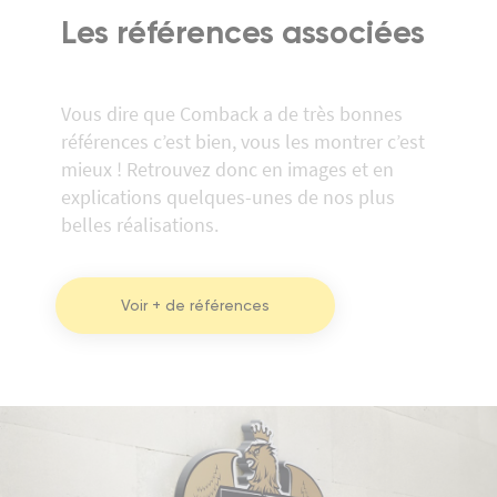
Les références associées
Vous dire que Comback a de très bonnes
références c’est bien, vous les montrer c’est
mieux ! Retrouvez donc en images et en
explications quelques-unes de nos plus
belles réalisations.
Voir + de références