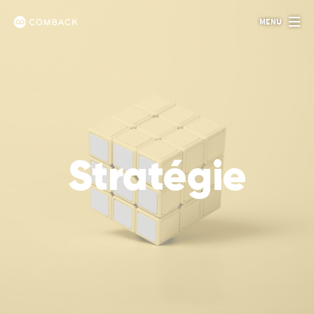
Panneau de gestion des cookies
MENU
Comback
Stratégie