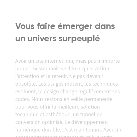
Vous faire émerger dans
un univers surpeuplé
Avoir un site internet, oui, mais pas n’importe
lequel. Exister mais se démarquer. Attirer
l’attention et la retenir. Ne pas devenir
obsolète. Les usages mutent, les techniques
évoluent, le design change régulièrement ses
codes. Nous restons en veille permanente
pour vous offrir la meilleure solution
technique et esthétique, un tunnel de
conversion optimisé. Le développement
numérique durable, c’est maintenant. Avec un