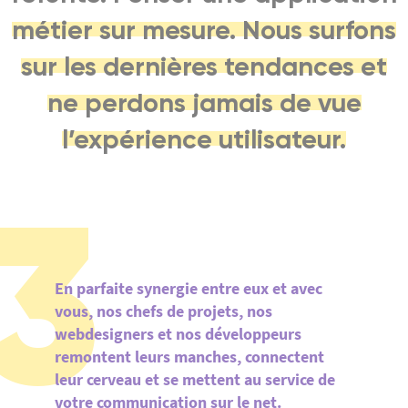
métier sur mesure. Nous surfons
sur les dernières tendances et
ne perdons jamais de vue
l’expérience utilisateur.
3
En parfaite synergie entre eux et avec
vous, nos chefs de projets, nos
webdesigners et nos développeurs
remontent leurs manches, connectent
leur cerveau et se mettent au service de
votre communication sur le net.