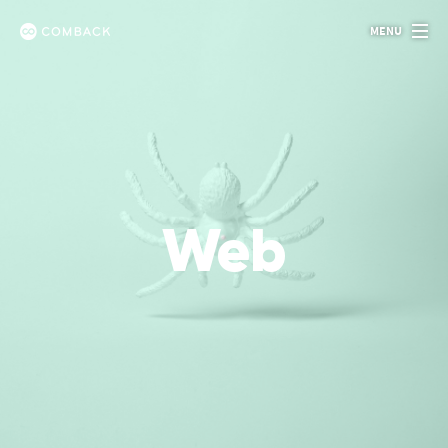
Panneau de gestion des cookies
MENU
Comback
Web